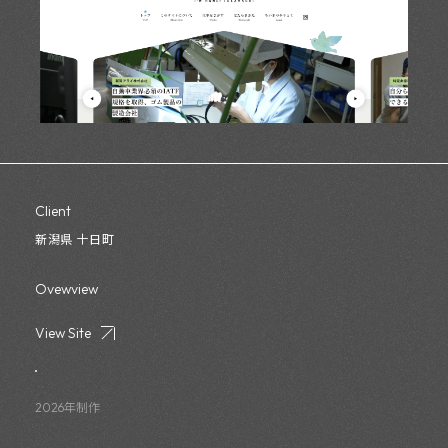
Client
新潟県 十日町
Ovewview
View Site
2026年制作