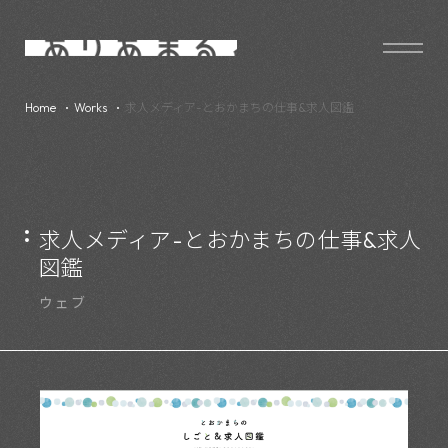
Home
Works
求人メディア-とおかまちの仕事&求人図鑑
求人メディア-とおかまちの仕事&求人
図鑑
ウェブ