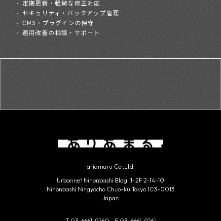
定期更新・軽微な修正対応
セキュリティ・バックアップ管理
CMS・プラグインの保守
運用改善の相談・サポート
ariamaru Co.,Ltd.
Urbannet Nihonbashi Bldg. 1-2F 2-14-10
Nihonbashi
Ningyocho Chuo-ku Tokyo 103-0013
Japan
T 03-6661-9260 F 03-6661-9261