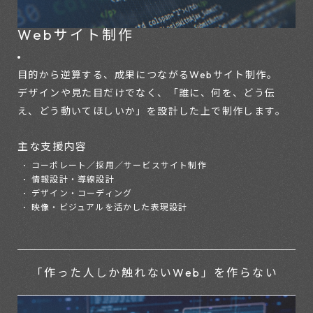
Webサイト制作
目的から逆算する、成果につながるWebサイト制作。
デザインや見た目だけでなく、「誰に、何を、どう伝
え、どう動いてほしいか」を設計した上で制作します。
主な支援内容
コーポレート／採用／サービスサイト制作
情報設計・導線設計
デザイン・コーディング
映像・ビジュアルを活かした表現設計
「作った人しか触れないWeb」を
作らない