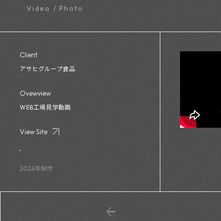
Video / Photo
Client
アサヒグループ食品
Ovewview
WEB工場見学動画
View Site
2024年制作