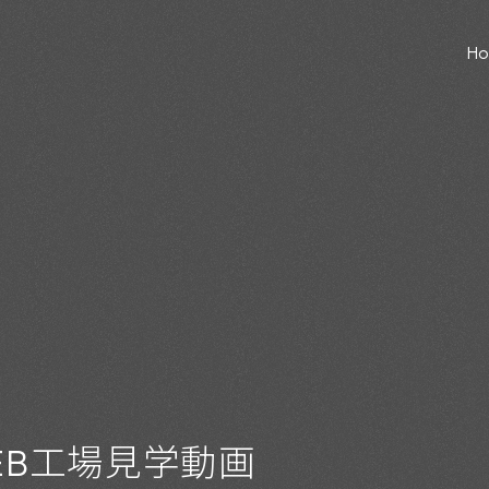
H
EB工場見学動画