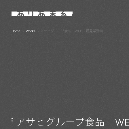
Home
Works
アサヒグループ食品 WEB工場見学動画
アサヒグループ食品 W